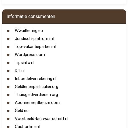
Informatie consumenten
Wwuitkering.eu
Juridisch-platform.nl
Top-vakantieparken.nl
Wordpress.com
Tipsinfo.nl
Dft.nl
Inboedelverzekering.nl
Geldlenenparticulier.org
Thuisgeldverdienen.org
Abonnementkeuze.com
Geld.eu
Voorbeeld-bezwaarschrift.nl
Cashonline.nl