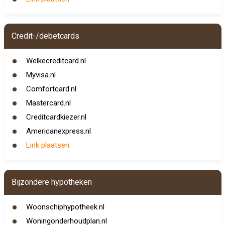
Credit-/debetcards
Welkecreditcard.nl
Myvisa.nl
Comfortcard.nl
Mastercard.nl
Creditcardkiezer.nl
Americanexpress.nl
Link plaatsen
Bijzondere hypotheken
Woonschiphypotheek.nl
Woningonderhoudplan.nl