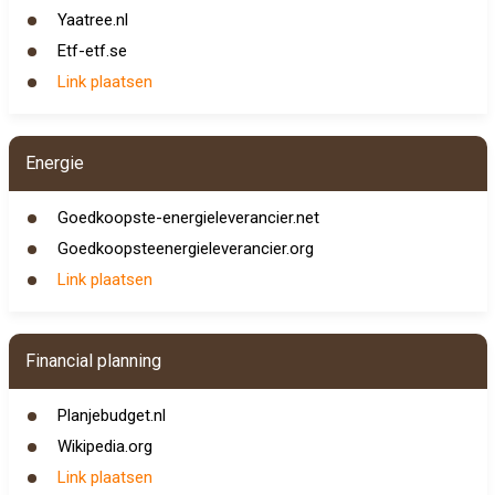
Yaatree.nl
Etf-etf.se
Link plaatsen
Energie
Goedkoopste-energieleverancier.net
Goedkoopsteenergieleverancier.org
Link plaatsen
Financial planning
Planjebudget.nl
Wikipedia.org
Link plaatsen