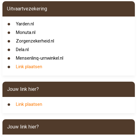
Uitvaartvezekering
Yarden.nl
Monuta.nl
Zorgenzekerheid.nl
Dela.nl
Mensenlinq-urnwinkel.nl
Link plaatsen
Jouw link hier?
Link plaatsen
Jouw link hier?