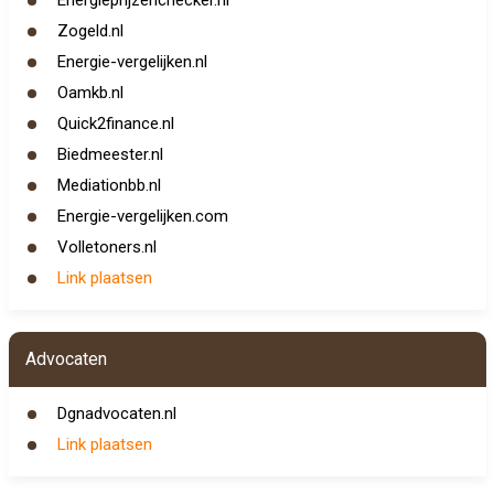
Energieprijzenchecker.nl
Zogeld.nl
Energie-vergelijken.nl
Oamkb.nl
Quick2finance.nl
Biedmeester.nl
Mediationbb.nl
Energie-vergelijken.com
Volletoners.nl
Link plaatsen
Advocaten
Dgnadvocaten.nl
Link plaatsen