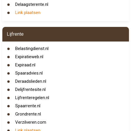
Delaagsterente.nl
Link plaatsen
Lijfrente
Belastingdienst.nl
Expiratieweb.nl
Expiraad.nl
Spaaradvies.nl
Deraadslieden.nl
Delijfrentesite.nl
Lijfrenteregelen.nl
Spaarrente.nl
Grondrente.nl
Verzilveren.com
Link plaatsen