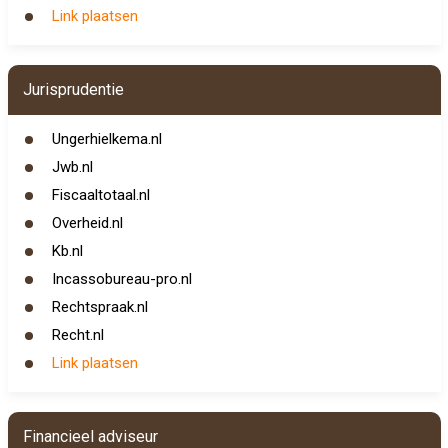
Link plaatsen
Jurisprudentie
Ungerhielkema.nl
Jwb.nl
Fiscaaltotaal.nl
Overheid.nl
Kb.nl
Incassobureau-pro.nl
Rechtspraak.nl
Recht.nl
Link plaatsen
Financieel adviseur