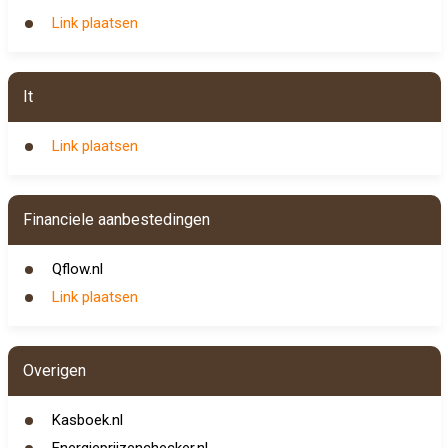
Link plaatsen
It
Link plaatsen
Financiele aanbestedingen
Qflow.nl
Link plaatsen
Overigen
Kasboek.nl